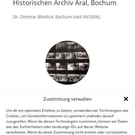
Historischen Archiv Aral, Bochum
Dr. Dietmar Bleidick, Bochum (seit 09/2006)
mehr
Magazinierung fotografischer
Zustimmung verwalten
Sammlungsbestände
Um dir ein optimales Erlebnis zu bieten, verwenden wir Technologien wie
Rheinisches Industriemuseum, Oberhausen (2004,
Cookies, um Geräteinformationen zu speichern und/oder darauf
zuzugreifen. Wenn du diesen Technologien zustimmst, können wir Daten
2005, 2006, 2007)
wie das Surfverhalten oder eindeutige IDs auf dieser Website
verarbeiten. Wenn du deine Zustimmung nicht erteilst oder zurückziehst,
mehr