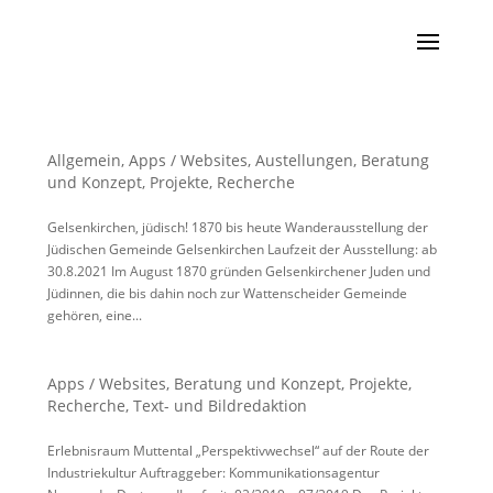
Allgemein
,
Apps / Websites
,
Austellungen
,
Beratung
und Konzept
,
Projekte
,
Recherche
Gelsenkirchen, jüdisch! 1870 bis heute Wanderausstellung der
Jüdischen Gemeinde Gelsenkirchen Laufzeit der Ausstellung: ab
30.8.2021 Im August 1870 gründen Gelsenkirchener Juden und
Jüdinnen, die bis dahin noch zur Wattenscheider Gemeinde
gehören, eine...
Apps / Websites
,
Beratung und Konzept
,
Projekte
,
Recherche
,
Text- und Bildredaktion
Erlebnisraum Muttental „Perspektivwechsel“ auf der Route der
Industriekultur Auftraggeber: Kommunikationsagentur