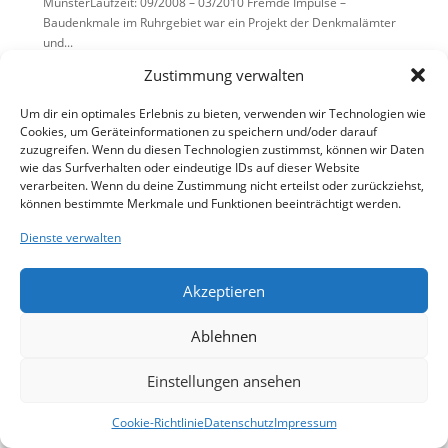
MünsterLaufzeit: 09/2008 – 03/2010 Fremde Impulse –
Baudenkmale im Ruhrgebiet war ein Projekt der Denkmalämter
und...
Zustimmung verwalten
Um dir ein optimales Erlebnis zu bieten, verwenden wir Technologien wie
Cookies, um Geräteinformationen zu speichern und/oder darauf
zuzugreifen. Wenn du diesen Technologien zustimmst, können wir Daten
wie das Surfverhalten oder eindeutige IDs auf dieser Website
verarbeiten. Wenn du deine Zustimmung nicht erteilst oder zurückziehst,
können bestimmte Merkmale und Funktionen beeinträchtigt werden.
Dienste verwalten
Akzeptieren
Ablehnen
Einstellungen ansehen
Cookie-Richtlinie
Datenschutz
Impressum