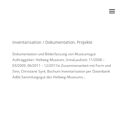
Inventarisation / Dokumentation
,
Projekte
Dokumentation und Bilderfassung von Museumsgut
Auftraggeber: Hellweg-Museum, UnnaLaufzeit: 11/2008 –
03/2009, 06/2011 – 12/2011In Zusammenarbeit mit Form und
Sinn, Christiane Syré, Bochum Inventarisation per Datenbank
Adlib Sammlungsgut des Hellweg-Museums...