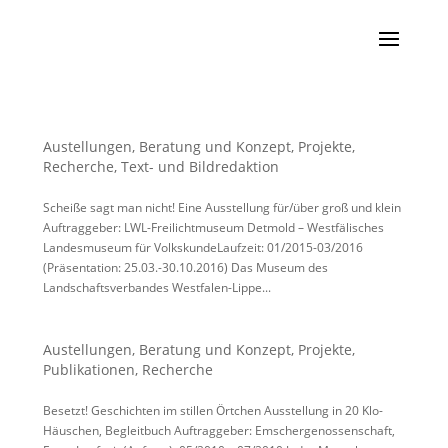
Austellungen
,
Beratung und Konzept
,
Projekte
,
Recherche
,
Text- und Bildredaktion
Scheiße sagt man nicht! Eine Ausstellung für/über groß und klein
Auftraggeber: LWL-Freilichtmuseum Detmold – Westfälisches
Landesmuseum für VolkskundeLaufzeit: 01/2015-03/2016
(Präsentation: 25.03.-30.10.2016) Das Museum des
Landschaftsverbandes Westfalen-Lippe...
Austellungen
,
Beratung und Konzept
,
Projekte
,
Publikationen
,
Recherche
Besetzt! Geschichten im stillen Örtchen Ausstellung in 20 Klo-
Häuschen, Begleitbuch Auftraggeber: Emschergenossenschaft,