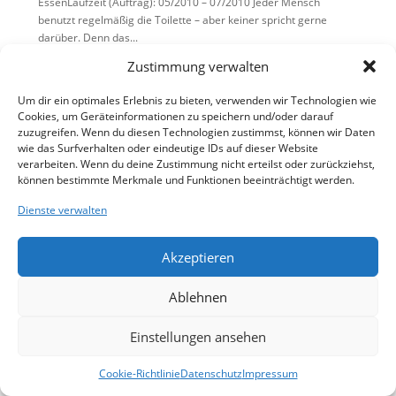
EssenLaufzeit (Auftrag): 05/2010 – 07/2010 Jeder Mensch
benutzt regelmäßig die Toilette – aber keiner spricht gerne
darüber. Denn das...
Zustimmung verwalten
Um dir ein optimales Erlebnis zu bieten, verwenden wir Technologien wie
Cookies, um Geräteinformationen zu speichern und/oder darauf
zuzugreifen. Wenn du diesen Technologien zustimmst, können wir Daten
wie das Surfverhalten oder eindeutige IDs auf dieser Website
verarbeiten. Wenn du deine Zustimmung nicht erteilst oder zurückziehst,
können bestimmte Merkmale und Funktionen beeinträchtigt werden.
Dienste verwalten
Akzeptieren
Ablehnen
Einstellungen ansehen
Cookie-Richtlinie
Datenschutz
Impressum