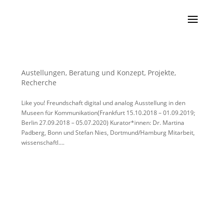
Austellungen
,
Beratung und Konzept
,
Projekte
,
Recherche
Like you! Freundschaft digital und analog Ausstellung in den
Museen für Kommunikation(Frankfurt 15.10.2018 – 01.09.2019;
Berlin 27.09.2018 – 05.07.2020) Kurator*innen: Dr. Martina
Padberg, Bonn und Stefan Nies, Dortmund/Hamburg Mitarbeit,
wissenschaftl....