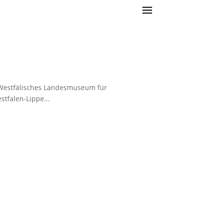
– Westfälisches Landesmuseum für
tfalen-Lippe...