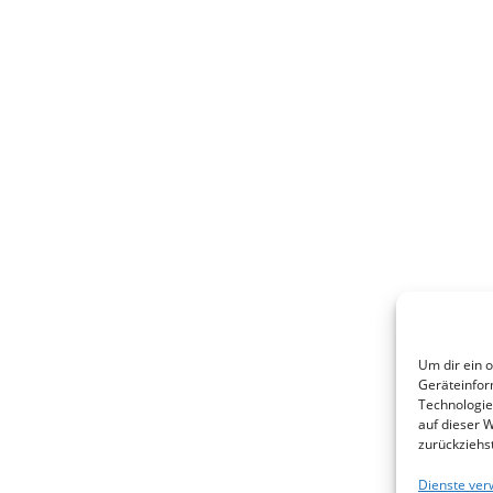
Um dir ein 
Geräteinfor
Technologie
auf dieser 
zurückziehs
Dienste ver