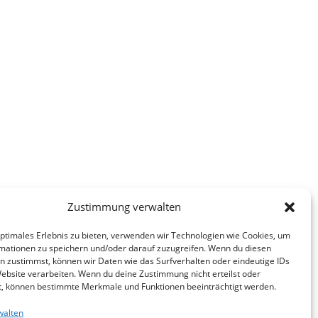
Zustimmung verwalten
optimales Erlebnis zu bieten, verwenden wir Technologien wie Cookies, um
mationen zu speichern und/oder darauf zuzugreifen. Wenn du diesen
n zustimmst, können wir Daten wie das Surfverhalten oder eindeutige IDs
Website verarbeiten. Wenn du deine Zustimmung nicht erteilst oder
t, können bestimmte Merkmale und Funktionen beeinträchtigt werden.
walten