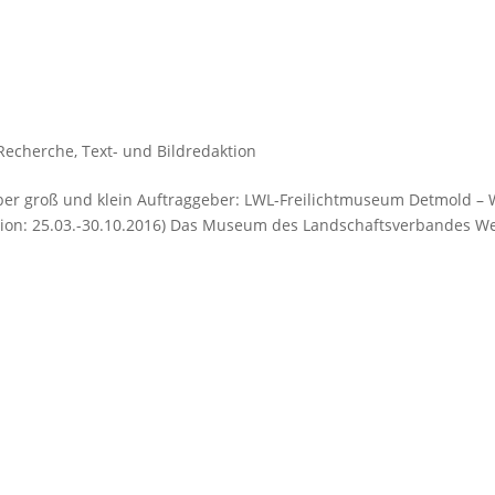
Recherche
,
Text- und Bildredaktion
über groß und klein Auftraggeber: LWL-Freilichtmuseum Detmold 
tion: 25.03.-30.10.2016) Das Museum des Landschaftsverbandes Wes