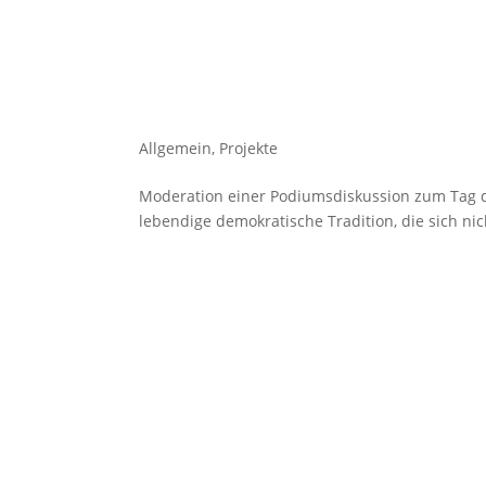
Allgemein
,
Projekte
Moderation einer Podiumsdiskussion zum Tag de
lebendige demokratische Tradition, die sich nich