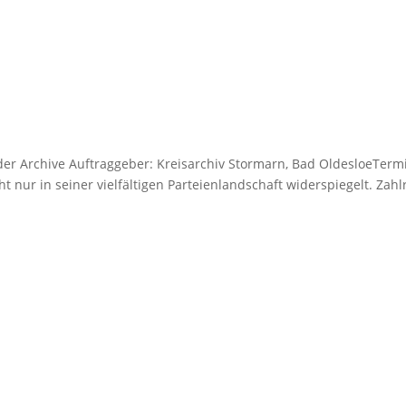
r Archive Auftraggeber: Kreisarchiv Stormarn, Bad OldesloeTermin
t nur in seiner vielfältigen Parteienlandschaft widerspiegelt. Zahlr