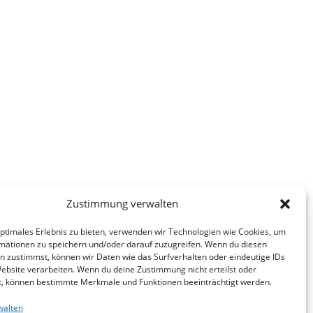
Zustimmung verwalten
optimales Erlebnis zu bieten, verwenden wir Technologien wie Cookies, um
mationen zu speichern und/oder darauf zuzugreifen. Wenn du diesen
n zustimmst, können wir Daten wie das Surfverhalten oder eindeutige IDs
Website verarbeiten. Wenn du deine Zustimmung nicht erteilst oder
t, können bestimmte Merkmale und Funktionen beeinträchtigt werden.
walten