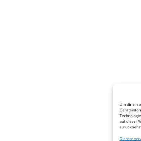
Um dir ein 
Geräteinfor
Technologie
auf dieser 
zurückziehs
Dienste ver