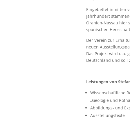
Eingebettet inmitten 
Jahrhundert stammende
Oranien-Nassau hier s
spanischen Herrschaft 
Der Verein zur Erhalt
neuen Ausstellungspav
Das Projekt wird u.a.
Deutschland und soll 2
Leistungen von Stefan
Wissenschaftliche 
„Geologie und Rotha
Abbildungs- und E
Ausstellungstexte