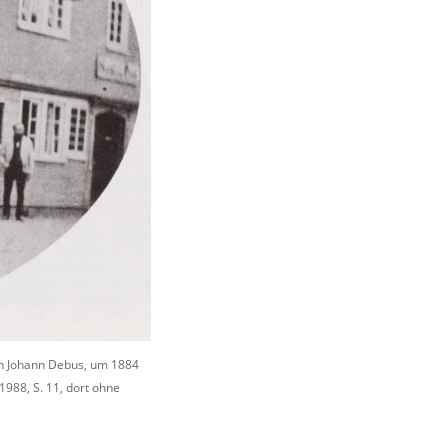
ion Johann Debus, um 1884
988, S. 11, dort ohne