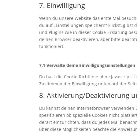
7. Einwilligung
Wenn du unsere Website das erste Mal besuchst,
du auf „Einstellungen speichern“ klickst, gibst
und Plugins wie in dieser Cookie-Erklärung b
deinen Browser deaktivieren, aber bitte beach
funktioniert.
7.1 Verwalte deine Einwilligungseinstellungen
Du hast die Cookie-Richtlinie ohne Javascript
Zustimmen der Einwilligung unten auf der Sei
8. Aktivierung/Deaktivierung 
Du kannst deinen Internetbrowser verwenden 
spezifizieren ob spezielle Cookies nicht platzie
derart einzurichten, dass du jedes Mal benachri
über diese Möglichkeiten beachte die Anweisun