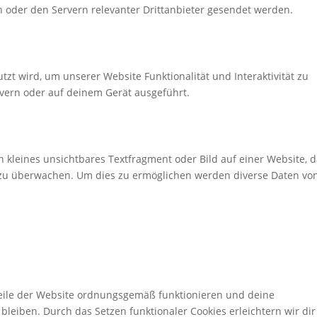
oder den Servern relevanter Drittanbieter gesendet werden.
tzt wird, um unserer Website Funktionalität und Interaktivität zu
vern oder auf deinem Gerät ausgeführt.
n kleines unsichtbares Textfragment oder Bild auf einer Website, 
 zu überwachen. Um dies zu ermöglichen werden diverse Daten von
 Teile der Website ordnungsgemäß funktionieren und deine
bleiben. Durch das Setzen funktionaler Cookies erleichtern wir di