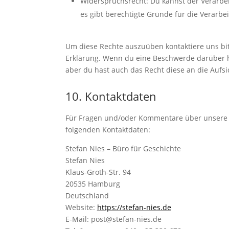
Widerspruchsrecht: Du kannst der Verarbe
es gibt berechtigte Gründe für die Verarbe
Um diese Rechte auszuüben kontaktiere uns bitt
Erklärung. Wenn du eine Beschwerde darüber h
aber du hast auch das Recht diese an die Aufs
10. Kontaktdaten
Für Fragen und/oder Kommentare über unsere Co
folgenden Kontaktdaten:
Stefan Nies – Büro für Geschichte
Stefan Nies
Klaus-Groth-Str. 94
20535 Hamburg
Deutschland
Website:
https://stefan-nies.de
E-Mail:
post@
stefan-nies.de