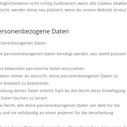
glicherweise nicht richtig funktioniert, wenn alle Cookies deaktiv
öscht, werden diese neu platziert, wenn du unsere Website erneut
 personenbezogene Daten
ersonenbezogenen Daten:
ne personenbezogenen Daten benötigt werden, was damit passiert
uns bekannten persönliche Daten einzusehen.
ht wann immer du wünscht, deine personenbezogenen Daten zu
der blockiert zu bekommen.
itung deiner Daten erteilst, hast du das Recht diese Einwilligung 
Daten löschen zu lassen.
as Recht, alle deine personenbezogenen Daten von dem für die
 und sie vollständig an einen anderen für die Verarbeitung