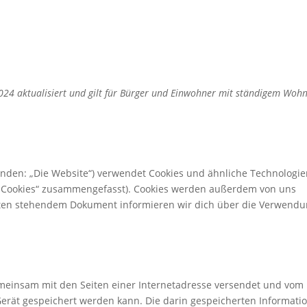
2024 aktualisiert und gilt für Bürger und Einwohner mit ständigem Wohn
.
enden: „Die Website“) verwendet Cookies und ähnliche Technologie
r „Cookies“ zusammengefasst). Cookies werden außerdem von uns
 unten stehendem Dokument informieren wir dich über die Verwend
 gemeinsam mit den Seiten einer Internetadresse versendet und vom
rät gespeichert werden kann. Die darin gespeicherten Informati