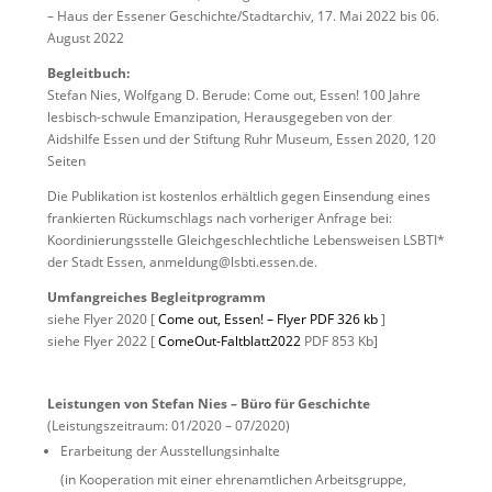
– Haus der Essener Geschichte/Stadtarchiv, 17. Mai 2022 bis 06.
August 2022
Begleitbuch:
Stefan Nies, Wolfgang D. Berude: Come out, Essen! 100 Jahre
lesbisch-schwule Emanzipation, Herausgegeben von der
Aidshilfe Essen und der Stiftung Ruhr Museum, Essen 2020, 120
Seiten
Die Publikation ist kostenlos erhältlich gegen Einsendung eines
frankierten Rückumschlags nach vorheriger Anfrage bei:
Koordinierungsstelle Gleichgeschlechtliche Lebensweisen LSBTI*
der Stadt Essen, anmeldung@lsbti.essen.de.
Umfangreiches Begleitprogramm
siehe Flyer 2020 [
Come out, Essen! – Flyer PDF 326 kb
]
siehe Flyer 2022 [
ComeOut-Faltblatt2022
PDF 853 Kb]
Leistungen von Stefan Nies – Büro für Geschichte
(Leistungszeitraum: 01/2020 – 07/2020)
Erarbeitung der Ausstellungsinhalte
(in Kooperation mit einer ehrenamtlichen Arbeitsgruppe,