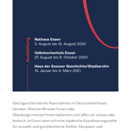
Gleichgeschlechtliche Paare können in Deutschland heute
heiraten. Manche Minister*innen oder
Oberbürgermeister*innen bekennen sich offen als schwul oder
lesbisch. In Essen setzt sich eine städtische Koordinierungsstelle
für sexuelle und geschlechtliche Vielfalt, Akzeptanz und