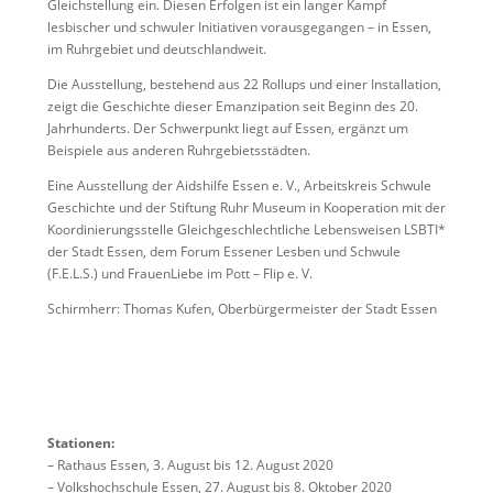
Gleichstellung ein. Diesen Erfolgen ist ein langer Kampf
lesbischer und schwuler Initiativen vorausgegangen – in Essen,
im Ruhrgebiet und deutschlandweit.
Die Ausstellung, bestehend aus 22 Rollups und einer Installation,
zeigt die Geschichte dieser Emanzipation seit Beginn des 20.
Jahrhunderts. Der Schwerpunkt liegt auf Essen, ergänzt um
Beispiele aus anderen Ruhrgebietsstädten.
Eine Ausstellung der Aidshilfe Essen e. V., Arbeitskreis Schwule
Geschichte und der Stiftung Ruhr Museum in Kooperation mit der
Koordinierungsstelle Gleichgeschlechtliche Lebensweisen LSBTI*
der Stadt Essen, dem Forum Essener Lesben und Schwule
(F.E.L.S.) und FrauenLiebe im Pott – Flip e. V.
Schirmherr: Thomas Kufen, Oberbürgermeister der Stadt Essen
Stationen:
– Rathaus Essen, 3. August bis 12. August 2020
– Volkshochschule Essen, 27. August bis 8. Oktober 2020