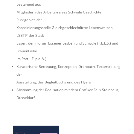
bestehend aus
Mitgliedern des Arbeitskreises Schwule Geschichte
Ruhrgebiet, der
Koordinierungsstelle Gleichgeschlechtliche Lebensweisen
LSBTI* der Stadt
Essen, dem Forum Essener Lesben und Schwule (F.E.L.S.) und
FrauenLiebe
im Pott – Flip e. V.)
Kuratorische Betreuung, Konzeption, Drehbuch, Texterstellung
der
Ausstellung, des Begleitbuchs und des Flyers
Abstimmung der Realisation mit dem Grafiker Felix Steinhaus,
Düsseldorf